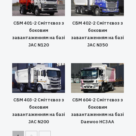
СБМ 401-2 Сміттєвоз з
СБМ 402-2 Сміттєвоз з
боковим
боковим
завантаженням на базі
завантаженням на базі
JAC N120
JAC N350
СБМ 403-2 Сміттєвоз з
СБМ 604-2 Сміттєвоз з
боковим
боковим
завантаженням на базі
завантаженням на базі
JAC N200
Daewoo HC3AA