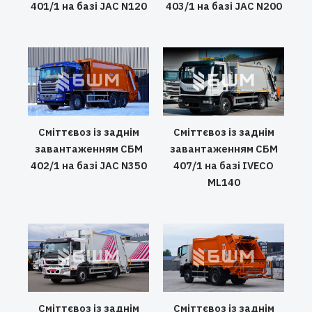
401/1 на базі JAC N120
403/1 на базі JAC N200
Сміттєвоз із заднім
Сміттєвоз із заднім
завантаженням СБМ
завантаженням СБМ
402/1 на базі JAC N350
407/1 на базі IVECO
ML140
Сміттєвоз із заднім
Сміттєвоз із заднім