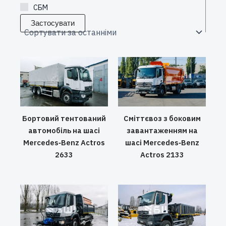
СБМ
Застосувати
Бортовий тентований
Сміттєвоз з боковим
автомобіль на шасі
завантаженням на
Mercedes‑Benz Actros
шасі Mercedes‑Benz
2633
Actros 2133