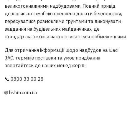
великотоннажними надбудовами. Повний привід
дозволяє автомобілю впевнено долати бездоріжжя,
пересуватися розмоклими ґрунтами та виконувати
завдання на будівельних майданчиках, де
стандартна техніка часто стикається з обмеженнями.
Для отримання інформації щодо надбудов на шасі
JAC, термінів поставки та умов придбання
звертайтесь до наших менеджерів:​
📞 0800 33 00 28​
🌐 bshm.com.ua