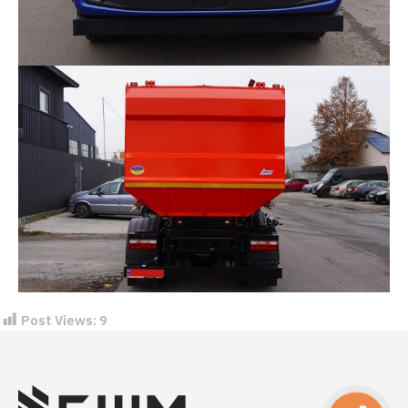
Post Views:
9