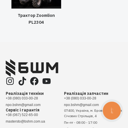
Трактор Zoomlion
PL2304
Реалізація техніки
Реалізація запчастин
+38 (080) 033-00-28
+38 (080) 033-00-28
npo.bshm@gmail.com
npo.bshm@gmail.com
Сервіс і гарантія
07400, Україна, м. Бровари, вулиця
КНОПКА
ЗВ'ЯЗКУ
+38 (067) 522-65-00
Січових Стрільців, 4
mastersto@bshm.com.ua
Пн-пт - 08:00 - 17:00