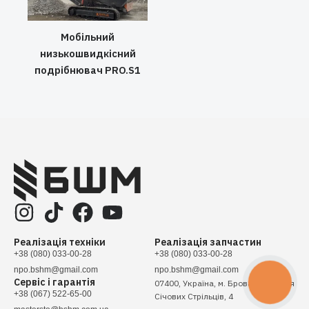
Мобільний
низькошвидкісний
подрібнювач PRO.S1
Реалізація техніки
Реалізація запчастин
+38 (080) 033-00-28
+38 (080) 033-00-28
npo.bshm@gmail.com
npo.bshm@gmail.com
Сервіс і гарантія
КНОПКА
07400, Україна, м. Бровари, вулиця
ЗВ'ЯЗКУ
+38 (067) 522-65-00
Січових Стрільців, 4