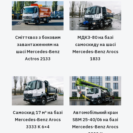
Сміттєвоз з боковим
МДКЗ-80 на базі
завантаженням на
самоскиду на шасі
шасі Mercedes‑Benz
Mercedes‑Benz Arocs
Actros 2133
1833
Самоскид 17 м³ на базі
Автомобільний кран
Mercedes‑Benz Arocs
SBM 25-40/06 на базі
3333 K 6×4
Mercedes-Benz Arocs