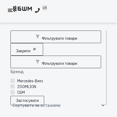
Перейти
UA
до
вмісту
Фільтрувати товари
Закрити
Фільтрувати товари
Бренд
Mercedes-Benz
ZOOMLION
СБМ
Застосувати