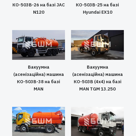
КО-503В-26 на базі JAC
КО-503В-25 на базі
N120
Hyundai EX10
Вакуумна
Вакуумна
(асенізаційна) машина
(асенізаційна) машина
КО-503В-38 на базі
КО-503В (4х4) на базі
MAN
MAN TGM 13.250