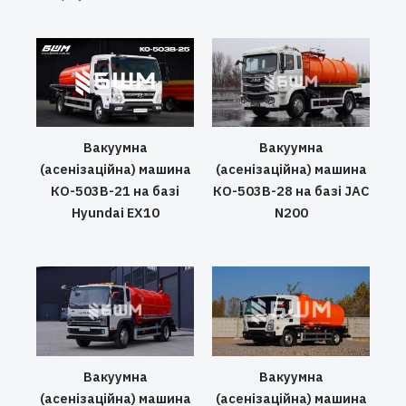
Вакуумна
Вакуумна
(асенізаційна) машина
(асенізаційна) машина
КО-503В-21 на базі
КО-503В-28 на базі JAC
Hyundai EX10
N200
Вакуумна
Вакуумна
(асенізаційна) машина
(асенізаційна) машина