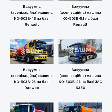
Вакуумна
Вакуумна
(асенізаційна) машина
(асенізаційна) машина
КО-503В-48 на базі
КО-503В-51 на базі
Renault
Renault
Вакуумна
Вакуумна
(асенізаційна) машина
(асенізаційна) машина
КО-503В-23 на базі
КО-503В-21 на базі JAC
Daewoo
N350