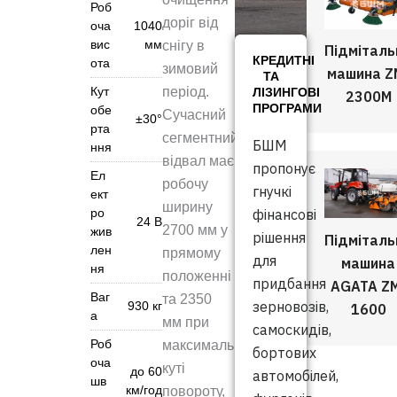
Роб
доріг від
оча
1040
вис
мм
снігу в
Підміталь
КРЕДИТНІ
ота
зимовий
машина Z
ТА
Кут
період.
ЛІЗИНГОВІ
2300M
ПРОГРАМИ
обе
Сучасний
±30°
рта
сегментний
БШМ
ння
відвал має
пропонує
Ел
робочу
гнучкі
ект
ширину
ро
фінансові
24 В
2700 мм у
жив
рішення
Підміталь
лен
прямому
для
машина
ня
положенні
придбання
AGATA Z
Ваг
та 2350
зерновозів,
930 кг
1600
а
мм при
самоскидів,
Роб
максимальному
бортових
оча
куті
до 60
автомобілей,
шв
км/год
повороту,