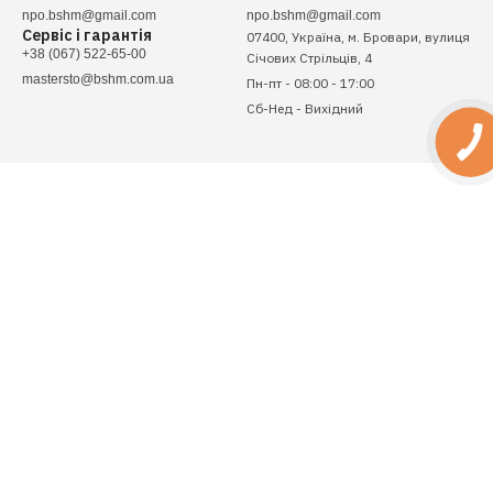
npo.bshm@gmail.com
npo.bshm@gmail.com
Сервіс і гарантія
07400, Україна, м. Бровари, вулиця
+38 (067) 522-65-00
Січових Стрільців, 4
mastersto@bshm.com.ua
Пн-пт - 08:00 - 17:00
Сб-Нед - Вихідний