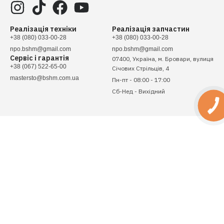
Реалізація техніки
Реалізація запчастин
+38 (080) 033-00-28
+38 (080) 033-00-28
npo.bshm@gmail.com
npo.bshm@gmail.com
Сервіс і гарантія
07400, Україна, м. Бровари, вулиця
+38 (067) 522-65-00
Січових Стрільців, 4
mastersto@bshm.com.ua
Пн-пт - 08:00 - 17:00
Сб-Нед - Вихідний