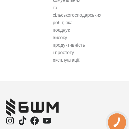
комунальних
та
сільськогосподарських
робіт, яка
поєднує
високу
продуктивність
і простоту
експлуатації.