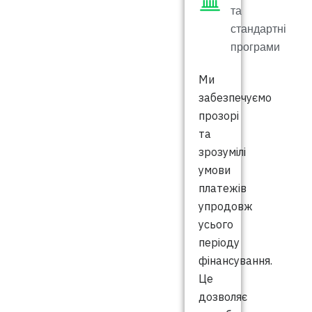
та
стандартні
програми
Ми
забезпечуємо
прозорі
та
зрозумілі
умови
платежів
упродовж
усього
періоду
фінансування.
Це
дозволяє