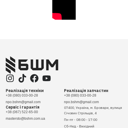
Реалізація техніки
Реалізація запчастин
+38 (080) 033-00-28
+38 (080) 033-00-28
npo.bshm@gmail.com
npo.bshm@gmail.com
Сервіс і гарантія
07400, Україна, м. Бровари, вулиця
+38 (067) 522-65-00
Січових Стрільців, 4
mastersto@bshm.com.ua
Пн-пт - 08:00 - 17:00
Сб-Нед - Вихідний