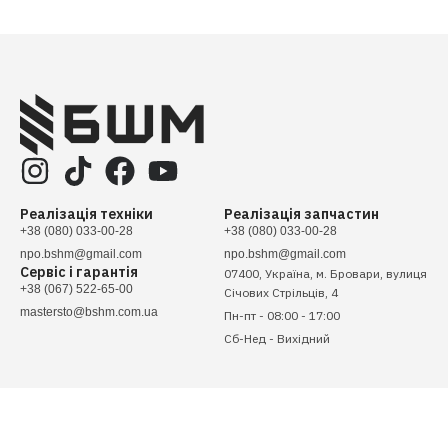
Реалізація техніки
Реалізація запчастин
+38 (080) 033-00-28
+38 (080) 033-00-28
npo.bshm@gmail.com
npo.bshm@gmail.com
Сервіс і гарантія
07400, Україна, м. Бровари, вулиця
+38 (067) 522-65-00
Січових Стрільців, 4
mastersto@bshm.com.ua
Пн-пт - 08:00 - 17:00
Сб-Нед - Вихідний