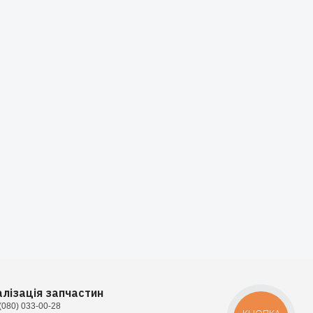
алізація запчастин
(080) 033-00-28