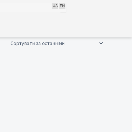
h
UA
EN