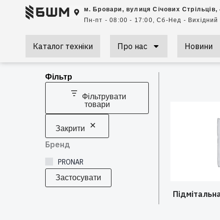
Перейти
м. Бровари, вулиця Січових Стрільців,
до
Пн-пт - 08:00 - 17:00, Сб-Нед - Вихідний
вмісту
Каталог техніки
Про нас
Новини
Фільтр
Фільтрувати
товари
Закрити
Бренд
PRONAR
Застосувати
Підмітальн