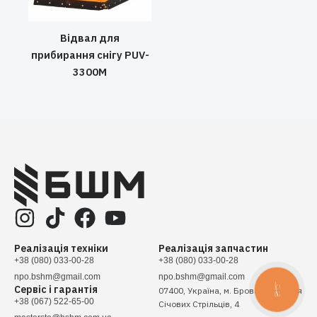
Відвал для
прибирання снігу PUV-
3300M
Реалізація техніки
Реалізація запчастин
+38 (080) 033-00-28
+38 (080) 033-00-28
npo.bshm@gmail.com
npo.bshm@gmail.com
Сервіс і гарантія
КНОПКА
07400, Україна, м. Бровари, вулиця
ЗВ'ЯЗКУ
+38 (067) 522-65-00
Січових Стрільців, 4