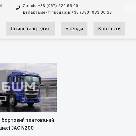
Searc
 4
Сервіс +38 (067) 522 65 00
Департамент продажів +38 (080) 033 00 28
Лізинг та кредит
Бренди
Контакти
 бортовий тентований
 шасі JAC N200