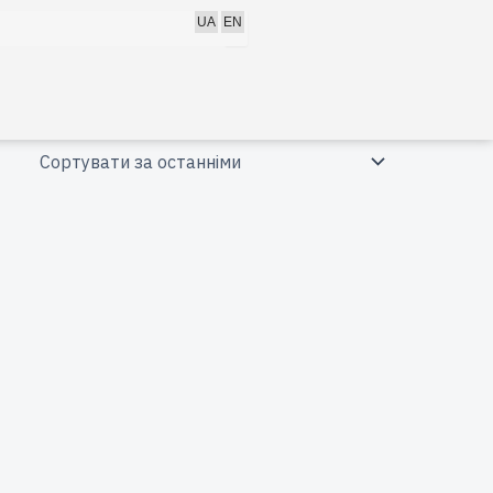
h
UA
EN