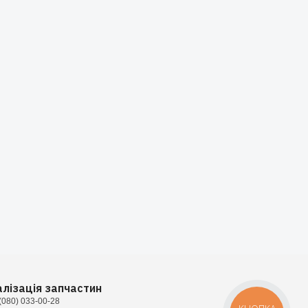
алізація запчастин
(080) 033-00-28