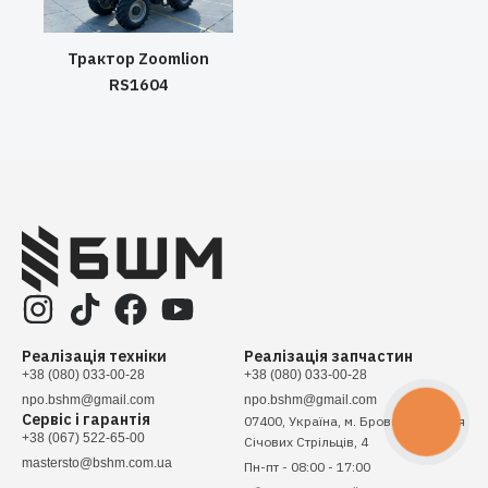
Трактор Zoomlion
RS1604
Реалізація техніки
Реалізація запчастин
+38 (080) 033-00-28
+38 (080) 033-00-28
npo.bshm@gmail.com
npo.bshm@gmail.com
Сервіс і гарантія
07400, Україна, м. Бровари, вулиця
КНОПКА
ЗВ'ЯЗКУ
+38 (067) 522-65-00
Січових Стрільців, 4
mastersto@bshm.com.ua
Пн-пт - 08:00 - 17:00