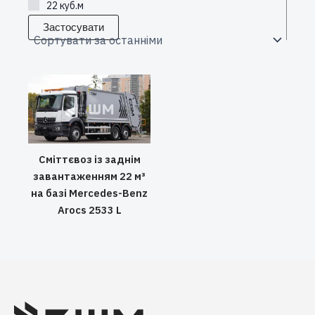
22 куб.м
Застосувати
Сміттєвоз із заднім
завантаженням 22 м³
на базі Mercedes-Benz
Arocs 2533 L