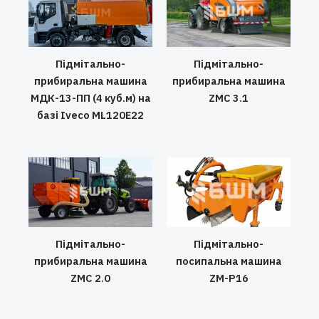
Підмітально-
Підмітально-
прибиральна машина
прибиральна машина
МДК-13-ПП (4 куб.м) на
ZMC 3.1
базі Iveco ML120E22
Підмітально-
Підмітально-
прибиральна машина
посипальна машина
ZMC 2.0
ZM-P16