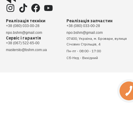
Реалізація техніки
Реалізація запчастин
+38 (080) 033-00-28
+38 (080) 033-00-28
npo.bshm@gmail.com
npo.bshm@gmail.com
Сервіс і гарантія
07400, Україна, м. Бровари, вулиця
+38 (067) 522-65-00
Січових Стрільців, 4
mastersto@bshm.com.ua
Пн-пт - 08:00 - 17:00
Сб-Нед - Вихідний