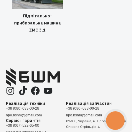
Підмітально-
прибиральна машина
ZMC 3.1
Реалізація техніки
Реалізація запчастин
+38 (080) 033-00-28
+38 (080) 033-00-28
npo.bshm@gmail.com
npo.bshm@gmail.com
Сервіс і гарантія
КНОПКА
07400, Україна, м. Бровари, вулиця
ЗВ'ЯЗКУ
+38 (067) 522-65-00
Січових Стрільців, 4