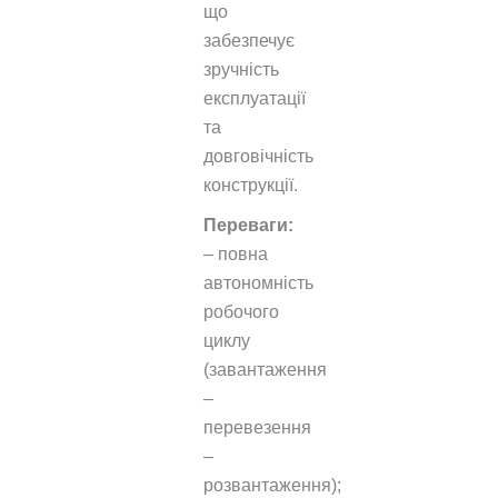
що
забезпечує
зручність
експлуатації
та
довговічність
конструкції.
Переваги:
– повна
автономність
робочого
циклу
(завантаження
–
перевезення
–
розвантаження);