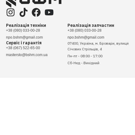
Реалізація техніки
Реалізація запчастин
+38 (080) 033-00-28
+38 (080) 033-00-28
npo.bshm@gmail.com
npo.bshm@gmail.com
Сервіс і гарантія
07400, Україна, м. Бровари, вулиця
+38 (067) 522-65-00
Січових Стрільців, 4
mastersto@bshm.com.ua
Пн-пт - 08:00 - 17:00
Сб-Нед - Вихідний