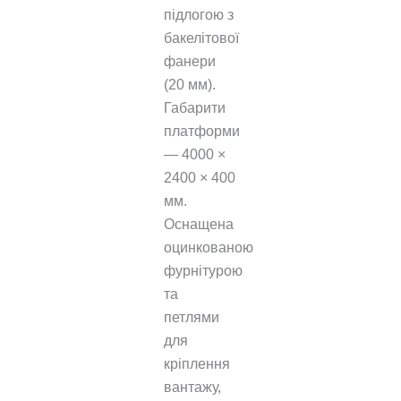
підлогою з
бакелітової
фанери
(20 мм).
Габарити
платформи
— 4000 ×
2400 × 400
мм.
Оснащена
оцинкованою
фурнітурою
та
петлями
для
кріплення
вантажу,