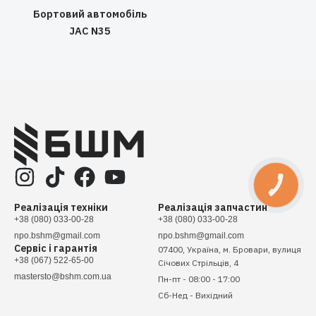
Бортовий автомобіль
JAC N35
КНОПКА
ЗВ'ЯЗКУ
Реалізація техніки
Реалізація запчастин
+38 (080) 033-00-28
+38 (080) 033-00-28
npo.bshm@gmail.com
npo.bshm@gmail.com
Сервіс і гарантія
07400, Україна, м. Бровари, вулиця
+38 (067) 522-65-00
Січових Стрільців, 4
mastersto@bshm.com.ua
Пн-пт - 08:00 - 17:00
Сб-Нед - Вихідний