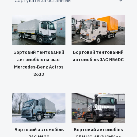
Бортовий тентований
Бортовий тентований
автомобіль на шасі
автомобіль JAC N56DC
Mercedes‑Benz Actros
2633
Бортовий автомобіль
Бортовий автомобіль
JAC N120
СБМ КС-65/3 КМУ на