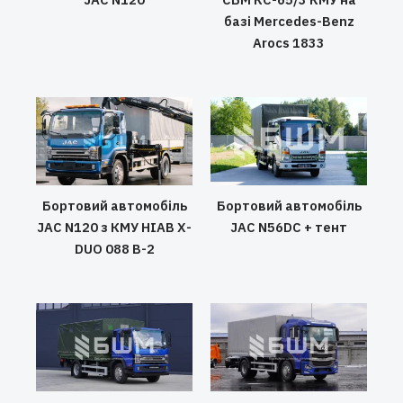
базі Mercedes-Benz
Arocs 1833
Бортовий автомобіль
Бортовий автомобіль
JAC N120 з КМУ HIAB X-
JAC N56DC + тент
DUO 088 B-2