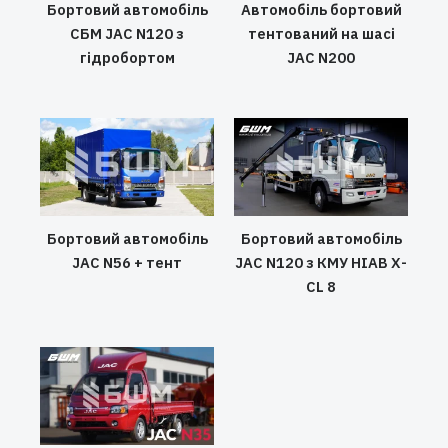
Бортовий автомобіль
Автомобіль бортовий
СБМ JAC N120 з
тентований на шасі
гідробортом
JAC N200
Бортовий автомобіль
Бортовий автомобіль
JAC N56 + тент
JAC N120 з КМУ HIAB X-
CL 8