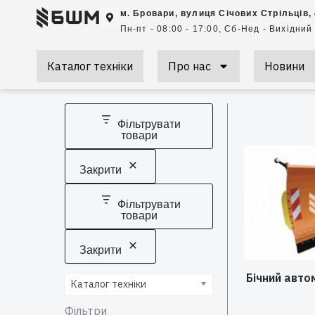
Перейти
м. Бровари, вулиця Січових Стрільців,
до
Пн-пт - 08:00 - 17:00, Сб-Нед - Вихідний
вмісту
Каталог техніки
Про нас
Новини
Фільтрувати
товари
Закрити
Фільтрувати
товари
Закрити
Бічний авто
Каталог техніки
Фільтри