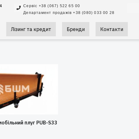
Searc
 4
Сервіс +38 (067) 522 65 00
Департамент продажів +38 (080) 033 00 28
Лізинг та кредит
Бренди
Контакти
мобільний плуг PUB-S33