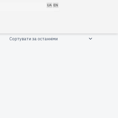
h
UA
EN