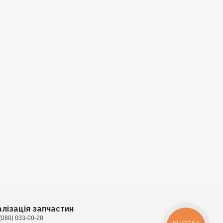
алізація запчастин
(080) 033-00-28